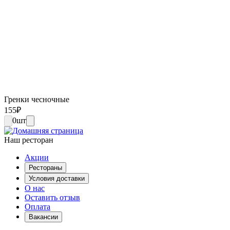
Гренки чесночные
155
₽
0
шт
Наш ресторан
Акции
Рестораны
Условия доставки
О нас
Оставить отзыв
Оплата
Вакансии