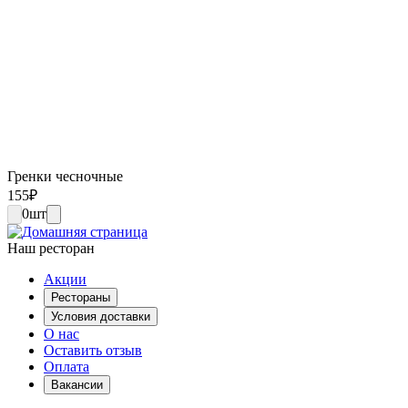
Гренки чесночные
155
₽
0
шт
Наш ресторан
Акции
Рестораны
Условия доставки
О нас
Оставить отзыв
Оплата
Вакансии