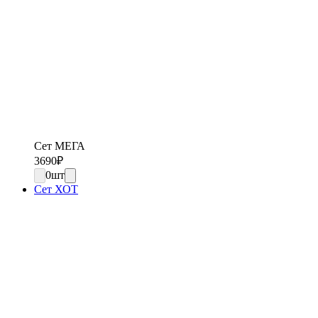
Сет МЕГА
3690
₽
0
шт
Сет ХОТ