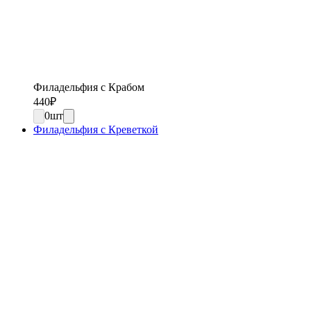
Филадельфия с Крабом
440
₽
0
шт
Филадельфия с Креветкой