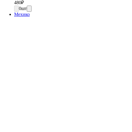
480
₽
0
шт
Мехико