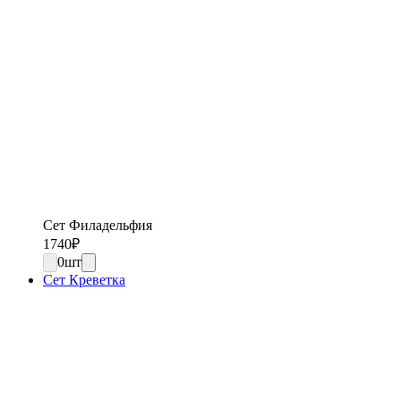
Сет Филадельфия
1740
₽
0
шт
Сет Креветка