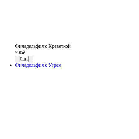
Филадельфия с Креветкой
590
₽
0
шт
Филадельфия с Угрем