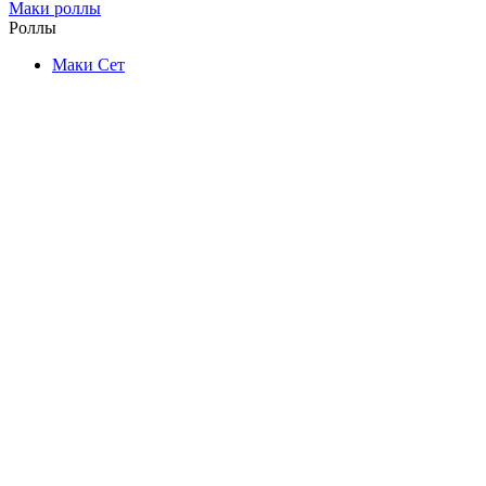
Маки роллы
Роллы
Маки Сет