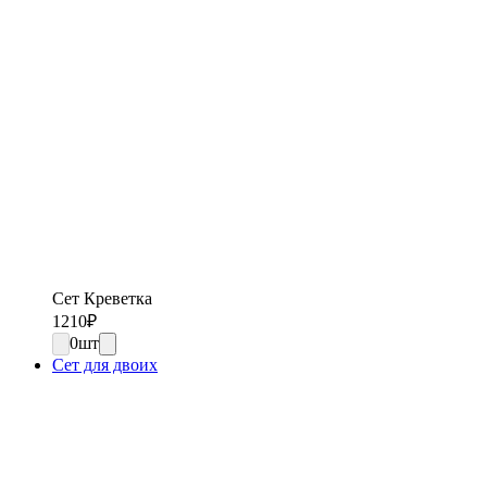
Сет Креветка
1210
₽
0
шт
Сет для двоих