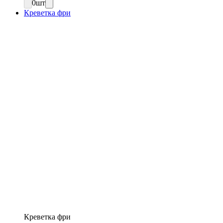
0
шт
Креветка фри
Креветка фри