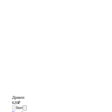
Дракон
620
₽
0
шт