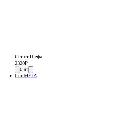
Сет от Шефа
2320
₽
0
шт
Сет МЕГА