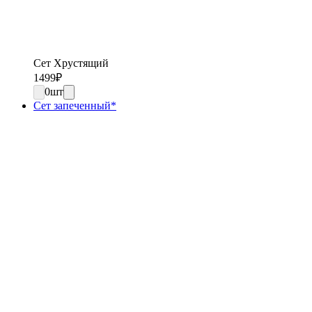
Сет Хрустящий
1499
₽
0
шт
Сет запеченный*